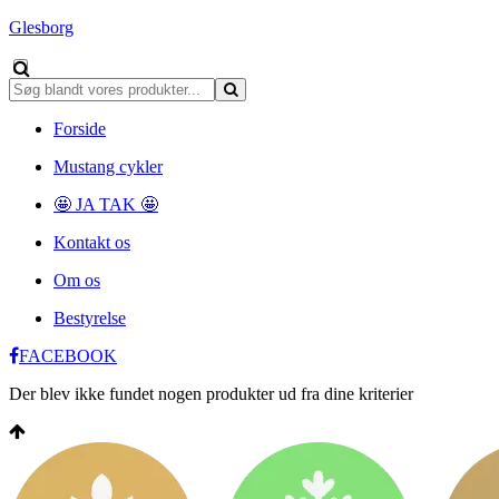
Glesborg
Forside
Mustang cykler
🤩 JA TAK 🤩
Kontakt os
Om os
Bestyrelse
FACEBOOK
Der blev ikke fundet nogen produkter ud fra dine kriterier