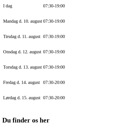
I dag
0
7
:
30
-
19
:
0
0
Mandag d. 10. august
0
7
:
30
-
19
:
0
0
Tirsdag d. 11. august
0
7
:
30
-
19
:
0
0
Onsdag d. 12. august
0
7
:
30
-
19
:
0
0
Torsdag d. 13. august
0
7
:
30
-
19
:
0
0
Fredag d. 14. august
0
7
:
30
-
20
:
0
0
Lørdag d. 15. august
0
7
:
30
-
20
:
0
0
Du finder os her