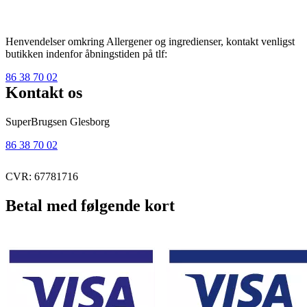
Henvendelser omkring Allergener og ingredienser, kontakt venligst
butikken indenfor åbningstiden på tlf:
86 38 70 02
Kontakt os
SuperBrugsen Glesborg
86 38 70 02
CVR: 67781716
Betal med følgende kort