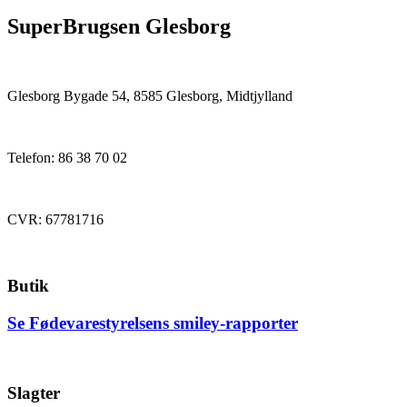
SuperBrugsen Glesborg
Glesborg Bygade 54, 8585 Glesborg, Midtjylland
Telefon: 86 38 70 02
CVR: 67781716
Butik
Se Fødevarestyrelsens smiley-rapporter
Slagter