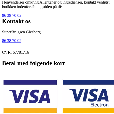
Henvendelser omkring Allergener og ingredienser, kontakt venligst
butikken indenfor åbningstiden på tlf:
86 38 70 02
Kontakt os
SuperBrugsen Glesborg
86 38 70 02
CVR: 67781716
Betal med følgende kort