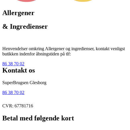
Allergener
& Ingredienser
Henvendelser omkring Allergener og ingredienser, kontakt venligst
butikken indenfor åbningstiden på tlf:
86 38 70 02
Kontakt os
SuperBrugsen Glesborg
86 38 70 02
CVR: 67781716
Betal med følgende kort