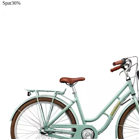
Spar
36%