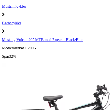
Mustang cykler
Børnecykler
Mustang Vulcan 20" MTB med 7 gear – Black/Blue
Medlemsrabat 1.200,-
Spar
32%