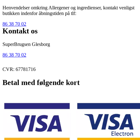
Henvendelser omkring Allergener og ingredienser, kontakt venligst
butikken indenfor åbningstiden på tlf:
86 38 70 02
Kontakt os
SuperBrugsen Glesborg
86 38 70 02
CVR: 67781716
Betal med følgende kort