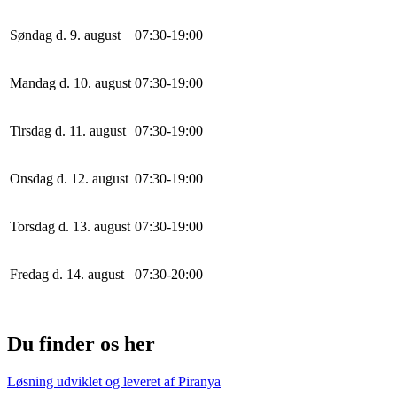
Søndag d. 9. august
0
7
:
30
-
19
:
0
0
Mandag d. 10. august
0
7
:
30
-
19
:
0
0
Tirsdag d. 11. august
0
7
:
30
-
19
:
0
0
Onsdag d. 12. august
0
7
:
30
-
19
:
0
0
Torsdag d. 13. august
0
7
:
30
-
19
:
0
0
Fredag d. 14. august
0
7
:
30
-
20
:
0
0
Du finder os her
Løsning udviklet og leveret af
Piranya