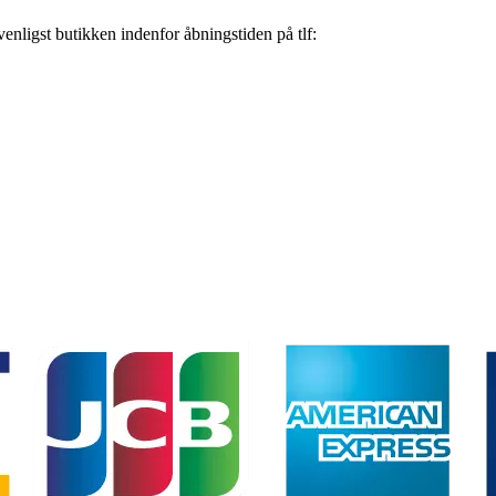
nligst butikken indenfor åbningstiden på tlf: