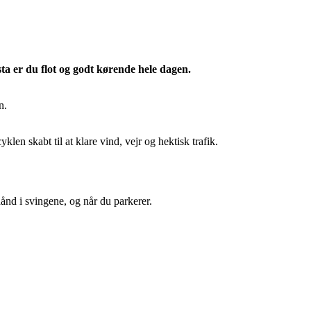
ta er du flot og godt kørende hele dagen.
n.
n skabt til at klare vind, vejr og hektisk trafik.
hånd i svingene, og når du parkerer.