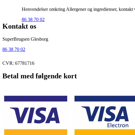
Henvendelser omkring Allergener og ingredienser, kontakt ve
86 38 70 02
Kontakt os
SuperBrugsen Glesborg
86 38 70 02
CVR: 67781716
Betal med følgende kort