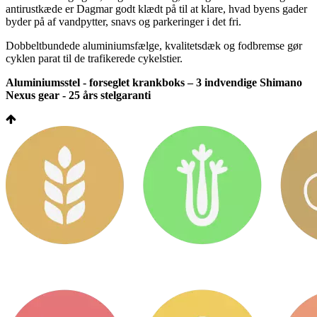
antirustkæde er Dagmar godt klædt på til at klare, hvad byens gader
byder på af vandpytter, snavs og parkeringer i det fri.
Dobbeltbundede aluminiumsfælge, kvalitetsdæk og fodbremse gør
cyklen parat til de trafikerede cykelstier.
Aluminiumsstel - forseglet krankboks – 3 indvendige Shimano
Nexus gear - 25 års stelgaranti