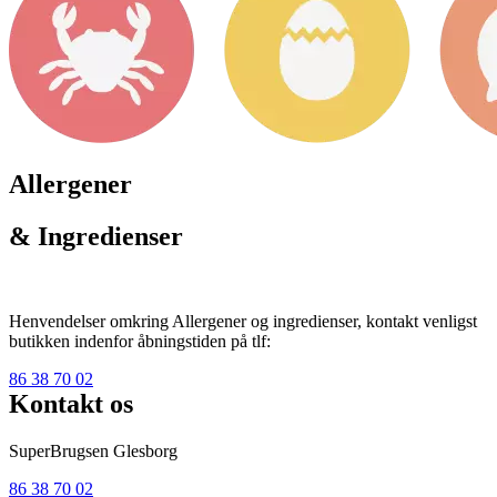
Allergener
& Ingredienser
Henvendelser omkring Allergener og ingredienser, kontakt venligst
butikken indenfor åbningstiden på tlf:
86 38 70 02
Kontakt os
SuperBrugsen Glesborg
86 38 70 02