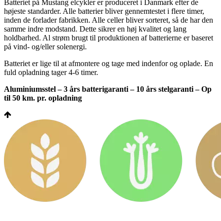
Batteriet på Mustang elcykler er produceret i Danmark efter de
højeste standarder. Alle batterier bliver gennemtestet i flere timer,
inden de forlader fabrikken. Alle celler bliver sorteret, så de har den
samme indre modstand. Dette sikrer en høj kvalitet og lang
holdbarhed. Al strøm brugt til produktionen af batterierne er baseret
på vind- og/eller solenergi.
Batteriet er lige til at afmontere og tage med indenfor og oplade. En
fuld opladning tager 4-6 timer.
Aluminiumsstel – 3 års batterigaranti – 10 års stelgaranti – Op
til 50 km. pr. opladning