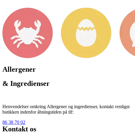
Allergener
& Ingredienser
Henvendelser omkring Allergener og ingredienser, kontakt venligst
butikken indenfor åbningstiden på tlf:
86 38 70 02
Kontakt os