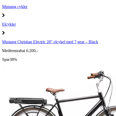
Mustang cykler
Elcykler
Mustang Christian Electric 28" elcykel med 7 gear – Black
Medlemsrabat 6.200,-
Spar
38%