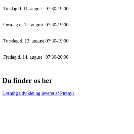
Tirsdag d. 11. august
0
7
:
30
-
19
:
0
0
Onsdag d. 12. august
0
7
:
30
-
19
:
0
0
Torsdag d. 13. august
0
7
:
30
-
19
:
0
0
Fredag d. 14. august
0
7
:
30
-
20
:
0
0
Du finder os her
Løsning udviklet og leveret af
Piranya