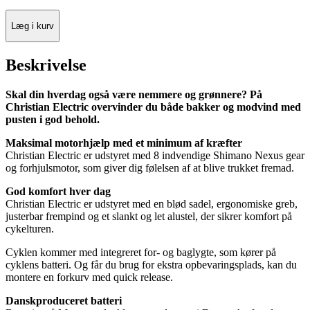
Læg i kurv
Beskrivelse
Skal din hverdag også være nemmere og grønnere? På
Christian Electric overvinder du både bakker og modvind med
pusten i god behold.
Maksimal motorhjælp med et minimum af kræfter
Christian Electric er udstyret med 8 indvendige Shimano Nexus gear
og forhjulsmotor, som giver dig følelsen af at blive trukket fremad.
God komfort hver dag
Christian Electric er udstyret med en blød sadel, ergonomiske greb,
justerbar frempind og et slankt og let alustel, der sikrer komfort på
cykelturen.
Cyklen kommer med integreret for- og baglygte, som kører på
cyklens batteri. Og får du brug for ekstra opbevaringsplads, kan du
montere en forkurv med quick release.
Danskproduceret batteri