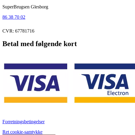
SuperBrugsen Glesborg
86 38 70 02
CVR: 67781716
Betal med følgende kort
Forretningsbetingelser
Ret cookie-samtykke