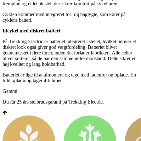
frempind og et let alustel, der sikrer komfort på cykelturen.
Cyklen kommer med integreret for- og baglygte, som kører på
cyklens batteri.
Elcykel med diskret batteri
På Trekking Electric er batteriet integreret i stellet, hvilket udover et
diskret look også giver god vægtfordeling. Batteriet bliver
gennemtestet i flere timer, inden det forlader fabrikken. Alle celler
bliver sorteret, så de har den samme indre modstand. Dette sikrer en
høj kvalitet og lang holdbarhed.
Batteriet er lige til at afmontere og tage med indenfor og oplade. En
fuld opladning tager 4-6 timer.
Garanti
Du får 25 års stelbrudsgaranti på Trekking Electric.