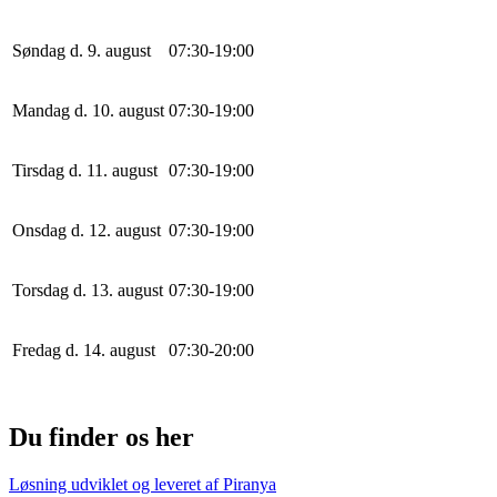
Søndag d. 9. august
0
7
:
30
-
19
:
0
0
Mandag d. 10. august
0
7
:
30
-
19
:
0
0
Tirsdag d. 11. august
0
7
:
30
-
19
:
0
0
Onsdag d. 12. august
0
7
:
30
-
19
:
0
0
Torsdag d. 13. august
0
7
:
30
-
19
:
0
0
Fredag d. 14. august
0
7
:
30
-
20
:
0
0
Du finder os her
Løsning udviklet og leveret af
Piranya