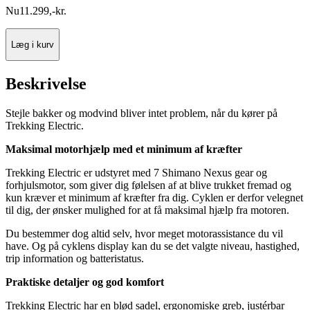
Nu
11.299
,
-
kr.
Læg i kurv
Beskrivelse
Stejle bakker og modvind bliver intet problem, når du kører på
Trekking Electric.
Maksimal motorhjælp med et minimum af kræfter
Trekking Electric er udstyret med 7 Shimano Nexus gear og
forhjulsmotor, som giver dig følelsen af at blive trukket fremad og
kun kræver et minimum af kræfter fra dig. Cyklen er derfor velegnet
til dig, der ønsker mulighed for at få maksimal hjælp fra motoren.
Du bestemmer dog altid selv, hvor meget motorassistance du vil
have. Og på cyklens display kan du se det valgte niveau, hastighed,
trip information og batteristatus.
Praktiske detaljer og god komfort
Trekking Electric har en blød sadel, ergonomiske greb, justérbar