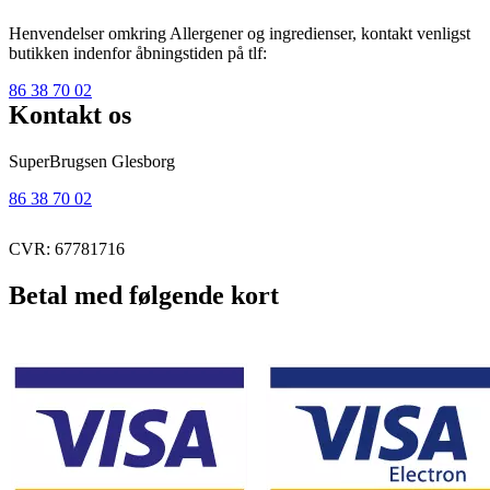
Henvendelser omkring Allergener og ingredienser, kontakt venligst
butikken indenfor åbningstiden på tlf:
86 38 70 02
Kontakt os
SuperBrugsen Glesborg
86 38 70 02
CVR: 67781716
Betal med følgende kort