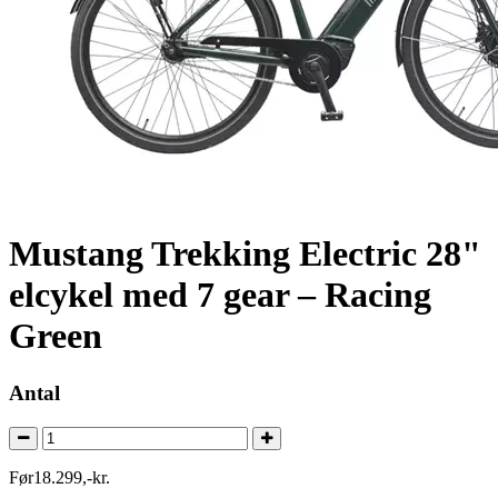
Mustang Trekking Electric 28"
elcykel med 7 gear – Racing
Green
Antal
Før
18.299
,
-
kr.