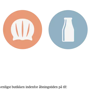
nligst butikken indenfor åbningstiden på tlf: