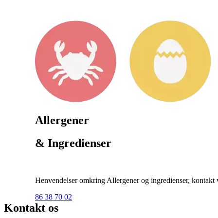
Allergener
& Ingredienser
Henvendelser omkring Allergener og ingredienser, kontakt ve
86 38 70 02
Kontakt os