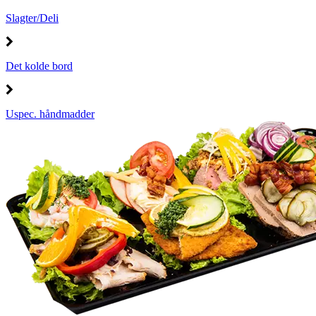
Slagter/Deli
Det kolde bord
Uspec. håndmadder