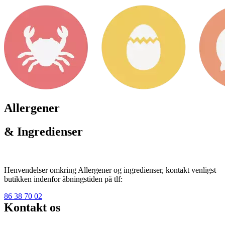
Allergener
& Ingredienser
Henvendelser omkring Allergener og ingredienser, kontakt venligst
butikken indenfor åbningstiden på tlf:
86 38 70 02
Kontakt os