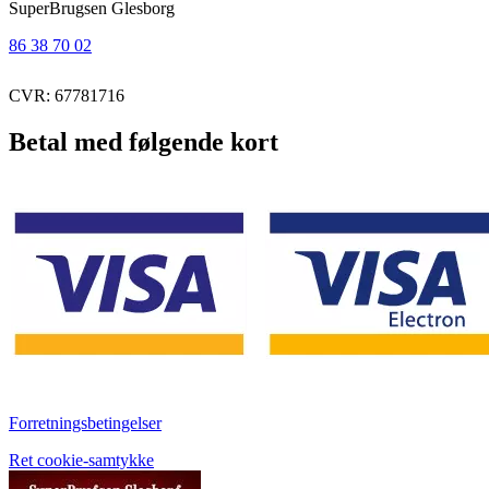
SuperBrugsen Glesborg
86 38 70 02
CVR: 67781716
Betal med følgende kort
Forretningsbetingelser
Ret cookie-samtykke