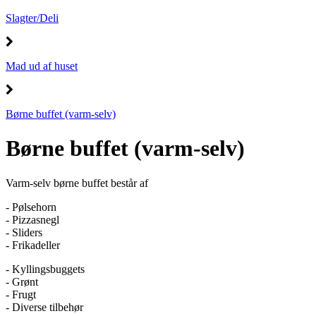
Slagter/Deli
Mad ud af huset
Børne buffet (varm-selv)
Børne buffet (varm-selv)
Varm-selv børne buffet består af
- Pølsehorn
- Pizzasnegl
- Sliders
- Frikadeller
- Kyllingsbuggets
- Grønt
- Frugt
- Diverse tilbehør